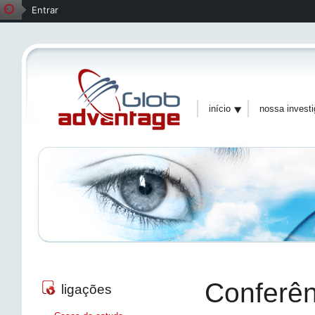
Entrar
início
nossa invest
Conferên
ligações