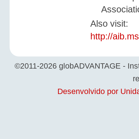
Associati
Also visit:
http://aib.
©2011-2026 globADVANTAGE - Institu
r
Desenvolvido por Unida