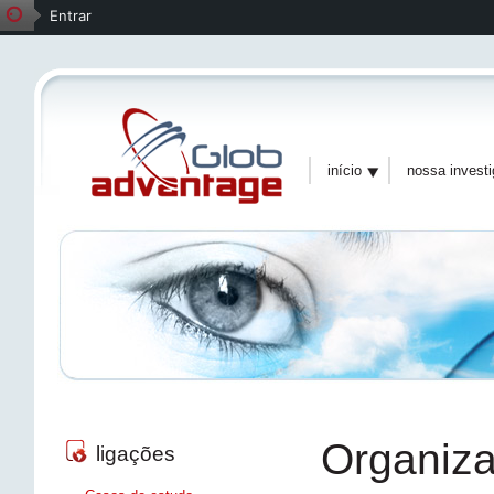
Entrar
início
nossa invest
Organiza
ligações