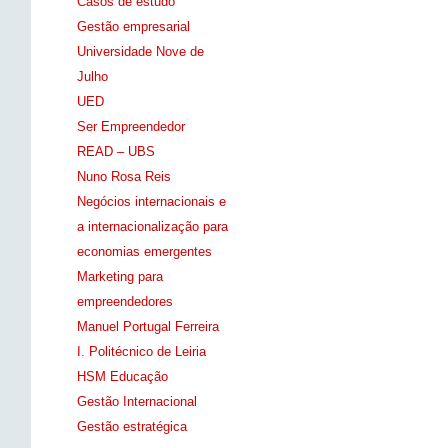
Casos de estudo
Gestão empresarial
Universidade Nove de
Julho
UED
Ser Empreendedor
READ – UBS
Nuno Rosa Reis
Negócios internacionais e
a internacionalização para
economias emergentes
Marketing para
empreendedores
Manuel Portugal Ferreira
I. Politécnico de Leiria
HSM Educação
Gestão Internacional
Gestão estratégica