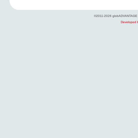
©2011-2026 globADVANTAGE - Pol
Developed b