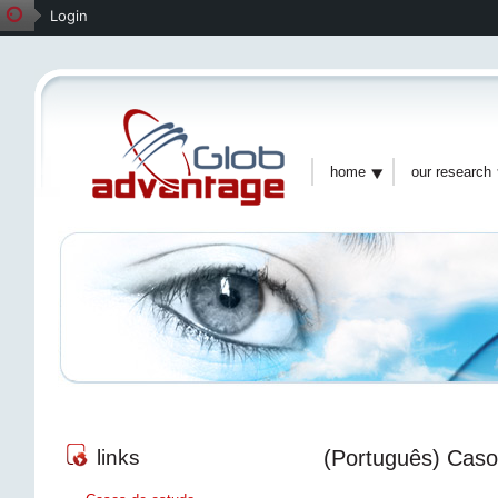
Login
home
our research
(Português) Caso
links