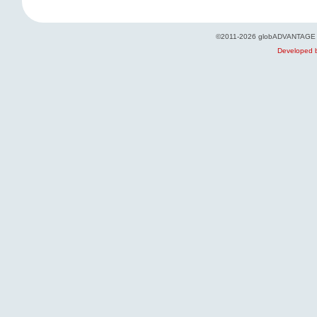
©2011-2026 globADVANTAGE - Pol
Developed b