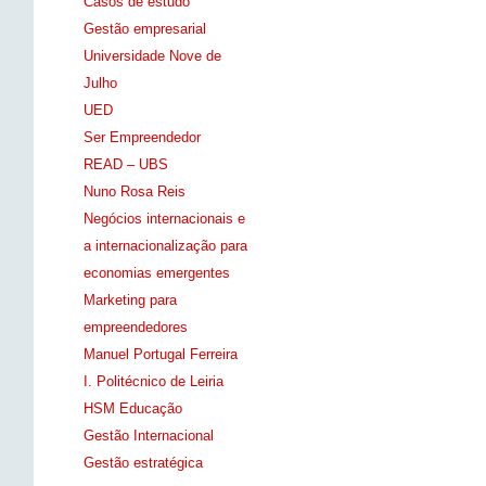
Casos de estudo
Gestão empresarial
Universidade Nove de
Julho
UED
Ser Empreendedor
READ – UBS
Nuno Rosa Reis
Negócios internacionais e
a internacionalização para
economias emergentes
Marketing para
empreendedores
Manuel Portugal Ferreira
I. Politécnico de Leiria
HSM Educação
Gestão Internacional
Gestão estratégica