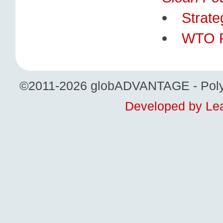
Strat
WTO R
©2011-2026 globADVANTAGE - Polytech
Developed by Lea